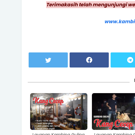
Terimakasih telah mengunjungi we
www.kambi
Layanan Kambing Guling
Layanan Kambing G