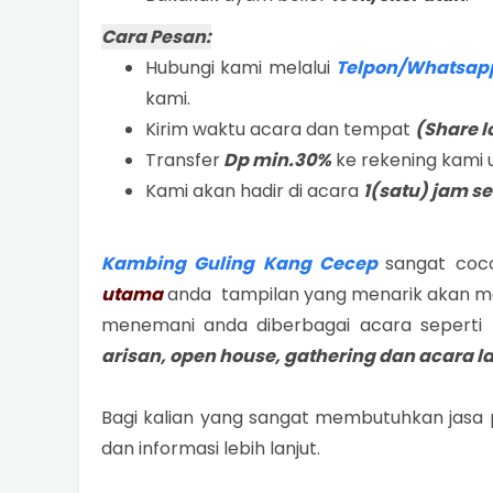
Cara Pesan:
Hubungi kami melalui
Telpon/Whatsapp
kami.
Kirim waktu acara dan tempat
(Share l
Transfer
Dp min.30%
ke rekening kami 
Kami akan hadir di acara
1(satu) jam s
Kambing Guling Kang Cecep
sangat coc
utama
anda tampilan yang menarik akan me
menemani anda diberbagai acara seperti
arisan, open house, gathering dan acara l
Bagi kalian yang sangat membutuhkan jasa
dan informasi lebih lanjut.