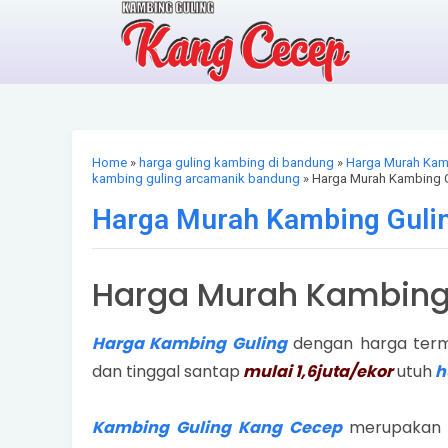
Home
»
harga guling kambing di bandung
»
Harga Murah Kam
kambing guling arcamanik bandung
» Harga Murah Kambing G
Harga Murah Kambing Guli
Harga Murah Kambing
Harga Kambing Guling
dengan harga termu
dan tinggal santap
mulai 1,6juta/ekor
utuh
h
Kambing Guling Kang Cecep
merupakan s