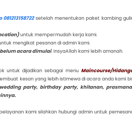
 081213158722
setelah menentukan paket kambing guli
ocation)
untuk mempermudah kerja kami.
untuk mengikat pesanan di admin kami.
ebelum acara dimulai
. InsyaAllah kami lebih amanah.
ok untuk dijadikan sebagai menu
Maincourse/Hidang
mbuat kesan yang lebih istimewa di acara anda kami bi
wedding party, birthday party, khitanan, prasmana
ainnya.
 pelayanan kami silahkan hubungi admin untuk pemesan