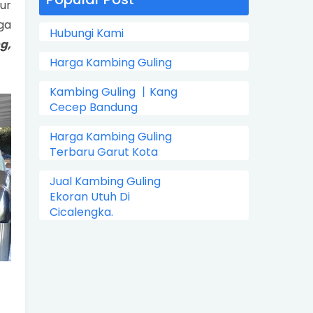
ur
ga
Hubungi Kami
g,
Harga Kambing Guling
Kambing Guling 丨Kang
Cecep Bandung
Harga Kambing Guling
Terbaru Garut Kota
Jual Kambing Guling
Ekoran Utuh Di
Cicalengka.