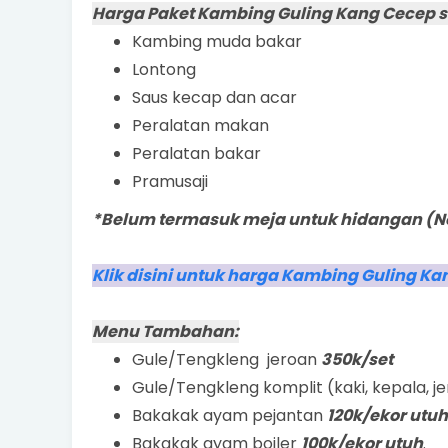
Harga Paket Kambing Guling Kang Cecep 
Kambing muda bakar
Lontong
Saus kecap dan acar
Peralatan makan
Peralatan bakar
Pramusaji
*Belum termasuk meja untuk hidangan (Not
Klik disini untuk harga Kambing Guling Kang
Menu Tambahan:
Gule/Tengkleng jeroan
350k/set
Gule/Tengkleng komplit (kaki, kepala, j
Bakakak ayam pejantan
120k/ekor utuh
Bakakak ayam boiler
100k/ekor utuh
.