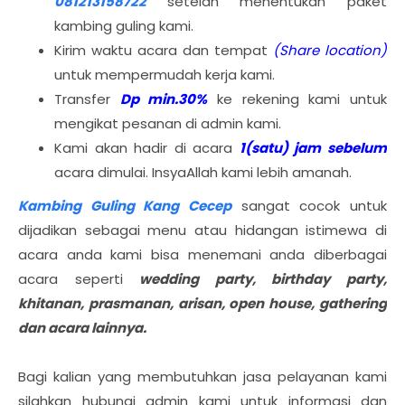
081213158722
setelah menentukan paket
kambing guling kami.
Kirim waktu acara dan tempat
(Share location)
untuk mempermudah kerja kami.
Transfer
Dp min.30%
ke rekening kami untuk
mengikat pesanan di admin kami.
Kami akan hadir di acara
1(satu) jam sebelum
acara dimulai. InsyaAllah kami lebih amanah.
Kambing Guling Kang Cecep
sangat cocok untuk
dijadikan sebagai menu atau hidangan istimewa di
acara anda kami bisa menemani anda diberbagai
acara seperti
wedding party, birthday party,
khitanan, prasmanan, arisan, open house, gathering
dan acara lainnya.
Bagi kalian yang membutuhkan jasa pelayanan kami
silahkan hubungi admin kami untuk informasi dan