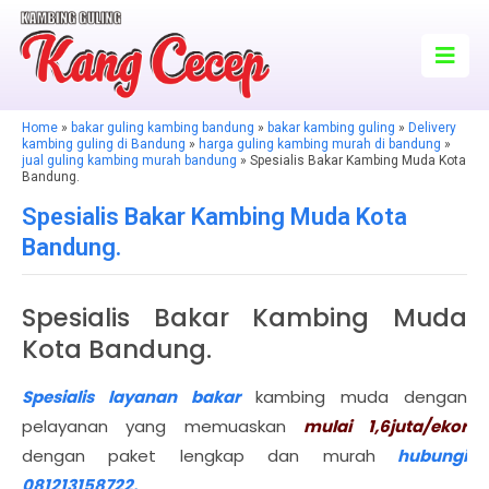
Home
»
bakar guling kambing bandung
»
bakar kambing guling
»
Delivery
kambing guling di Bandung
»
harga guling kambing murah di bandung
»
jual guling kambing murah bandung
» Spesialis Bakar Kambing Muda Kota
Bandung.
Spesialis Bakar Kambing Muda Kota
Bandung.
Spesialis Bakar Kambing Muda
Kota Bandung.
Spesialis layanan bakar
kambing muda dengan
pelayanan yang memuaskan
mulai 1,6juta/ekor
dengan paket lengkap dan murah
hubungi
081213158722.