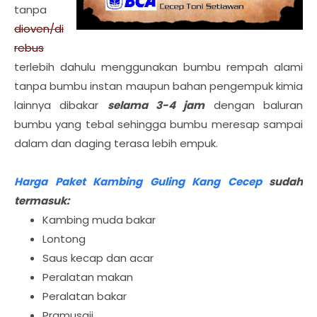
tanpa
dioven/di
rebus
terlebih dahulu menggunakan bumbu rempah alami
tanpa bumbu instan maupun bahan pengempuk kimia
lainnya dibakar
selama 3-4 jam
dengan baluran
bumbu yang tebal sehingga bumbu meresap sampai
dalam dan daging terasa lebih empuk.
Harga Paket Kambing Guling Kang Cecep
sudah
termasuk:
Kambing muda bakar
Lontong
Saus kecap dan acar
Peralatan makan
Peralatan bakar
Pramusaji