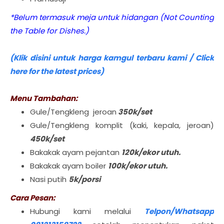
*Belum termasuk meja untuk hidangan (Not Counting
the Table for Dishes.)
(Klik disini untuk harga kamgul terbaru kami / Click
here for the latest prices)
Menu Tambahan:
Gule/Tengkleng jeroan
350k/set
Gule/Tengkleng komplit (kaki, kepala, jeroan)
450k/set
Bakakak ayam pejantan
120k/ekor utuh.
Bakakak ayam boiler
100k/ekor utuh.
Nasi putih
5k/porsi
Cara Pesan:
Hubungi kami melalui
Telpon/Whatsapp