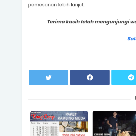
pemesanan lebih lanjut.
Terima kasih telah mengunjungi w
Sa