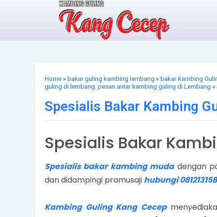
Home
»
bakar guling kambing lembang
»
bakar Kambing Guli
guling di lembang. pesan antar kambing guling di Lembang
» 
Spesialis Bakar Kambing G
Spesialis Bakar Kamb
Spesialis bakar kambing muda
dengan pa
dan didampingi pramusaji
hubungi 081213158
Kambing Guling Kang Cecep
menyediak