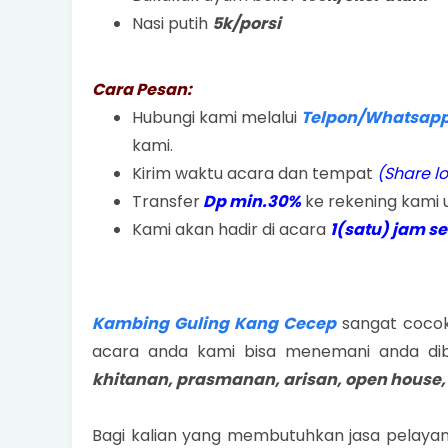
Nasi putih
5k/porsi
Cara Pesan:
Hubungi kami melalui
Telpon/Whatsapp 
kami.
Kirim waktu acara dan tempat
(Share l
Transfer
Dp min.30%
ke rekening kami 
Kami akan hadir di acara
1(satu) jam s
Kambing Guling Kang Cecep
sangat cocok 
acara anda kami bisa menemani anda dib
khitanan, prasmanan, arisan, open house,
Bagi kalian yang membutuhkan jasa pelayan