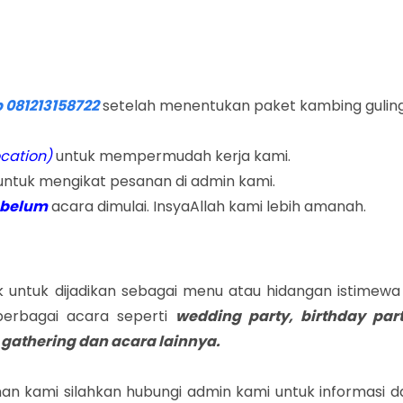
081213158722
setelah menentukan paket kambing gulin
ocation)
untuk mempermudah kerja kami.
untuk mengikat pesanan di admin kami.
ebelum
acara dimulai. InsyaAllah kami lebih amanah.
untuk dijadikan sebagai menu atau hidangan istimewa 
erbagai acara seperti
wedding party, birthday part
 gathering dan acara lainnya.
an kami silahkan hubungi admin kami untuk informasi d