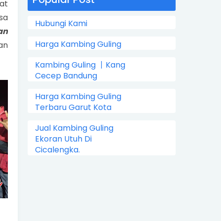
at
sa
Hubungi Kami
an
Harga Kambing Guling
an
Kambing Guling 丨Kang
Cecep Bandung
Harga Kambing Guling
Terbaru Garut Kota
Jual Kambing Guling
Ekoran Utuh Di
Cicalengka.