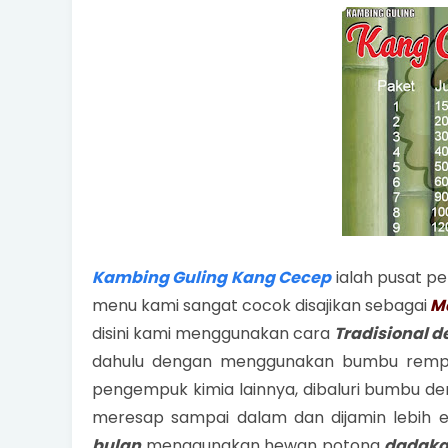
Kambing Guling Kang Cecep
ialah pusat p
menu kami sangat cocok disajikan sebagai
Ma
disini kami menggunakan cara
Tradisional 
dahulu dengan menggunakan bumbu remp
pengempuk kimia lainnya, dibaluri bumbu d
meresap sampai dalam dan dijamin lebi
bulan
menggunakan hewan potong
dadaka