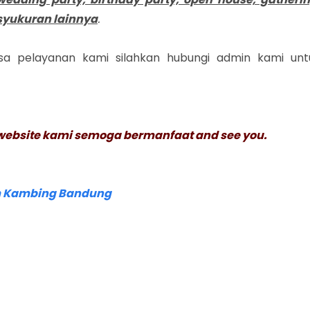
syukuran lainnya
.
sa pelayanan kami silahkan hubungi admin kami unt
website kami semoga bermanfaat and see you.
 Kambing Bandung