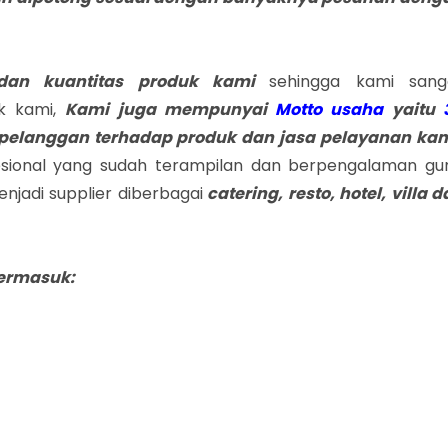
dan kuantitas produk kami
sehingga kami sang
k kami,
Kami juga mempunyai
Motto usaha
yaitu
pelanggan terhadap produk dan jasa pelayanan kam
esional yang sudah terampilan dan berpengalaman gu
jadi supplier diberbagai
catering, resto, hotel, villa 
ermasuk: