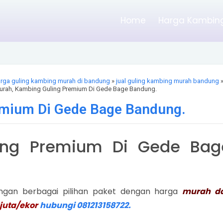
Home
Harga Kambing
rga guling kambing murah di bandung
»
jual guling kambing murah bandung
urah, Kambing Guling Premium Di Gede Bage Bandung.
emium Di Gede Bage Bandung.
ing Premium Di Gede Bag
ngan berbagai pilihan paket dengan harga
murah d
juta/ekor
hubungi 081213158722.