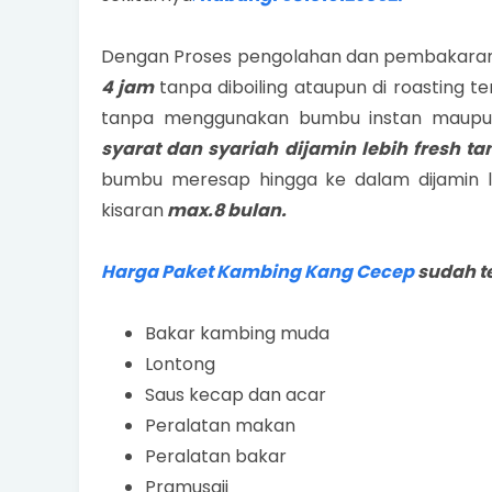
Dengan Proses pengolahan dan pembakar
4 jam
tanpa diboiling ataupun di roasting
tanpa menggunakan bumbu instan maupun
syarat dan syariah dijamin lebih fresh t
bumbu meresap hingga ke dalam dijamin
kisaran
max.8 bulan.
Harga Paket Kambing Kang Cecep
sudah t
Bakar kambing muda
Lontong
Saus kecap dan acar
Peralatan makan
Peralatan bakar
Pramusaji