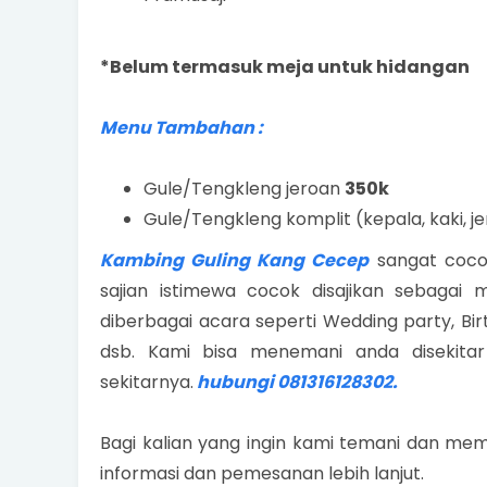
*Belum termasuk meja untuk hidangan
Menu Tambahan :
Gule/Tengkleng jeroan
350k
Gule/Tengkleng komplit (kepala, kaki, j
Kambing Guling Kang Cecep
sangat coco
sajian istimewa cocok disajikan sebagai
diberbagai acara seperti Wedding party, Bi
dsb. Kami bisa menemani anda disekitar
sekitarnya.
hubungi 081316128302.
Bagi kalian yang ingin kami temani dan me
informasi dan pemesanan lebih lanjut.