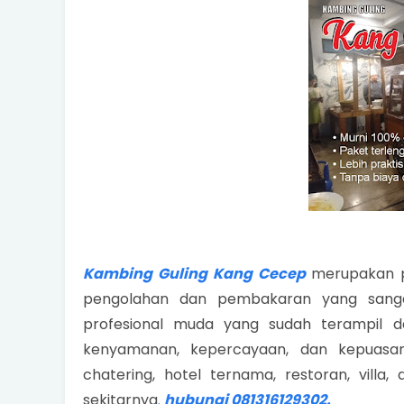
Kambing Guling Kang Cecep
merupakan p
pengolahan dan pembakaran yang sangat
profesional muda yang sudah terampil 
kenyamanan, kepercayaan, dan kepuasan
chatering, hotel ternama, restoran, vill
sekitarnya
.
hubungi 081316129302.