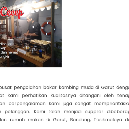
usat pengolahan bakar kambing muda di Garut deng
 kami perhatikan kualitasnya ditangani oleh tena
dan berpengalaman kami juga sangat memprioritask
 pelanggan. Kami telah menjadi supplier dibebera
a, dan rumah makan di Garut, Bandung, Tasikmalaya d