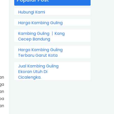
Hubungi Kami
Harga Kambing Guling
Kambing Guling 丨Kang
Cecep Bandung
Harga Kambing Guling
Terbaru Garut Kota
Jual Kambing Guling
Ekoran Utuh Di
an
Cicalengka.
ga
an
pa
an