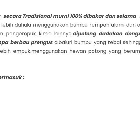
an
secara Tradisional murni 100% dibakar dan selama 
 terlebih dahulu menggunakan bumbu rempah alami dan as
 pengempuk kimia lainnya.
dipotong dadakan deng
anpa berbau prengus
dibaluri bumbu yang tebal sehing
 lebih empuk.menggunakan hewan potong yang berum
ermasuk :