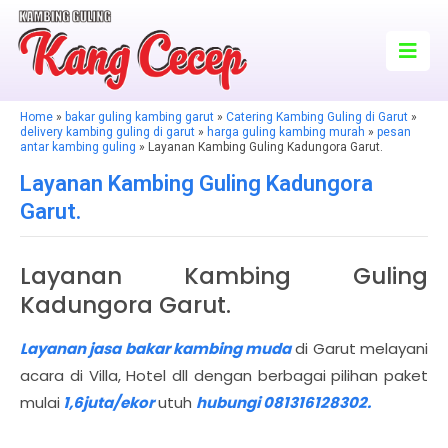
Home
»
bakar guling kambing garut
»
Catering Kambing Guling di Garut
»
delivery kambing guling di garut
»
harga guling kambing murah
»
pesan
antar kambing guling
» Layanan Kambing Guling Kadungora Garut.
Layanan Kambing Guling Kadungora
Garut.
Layanan Kambing Guling
Kadungora Garut.
Layanan jasa bakar kambing muda
di Garut melayani
acara di Villa, Hotel dll dengan berbagai pilihan paket
mulai
1,6juta/ekor
utuh
hubungi 081316128302.