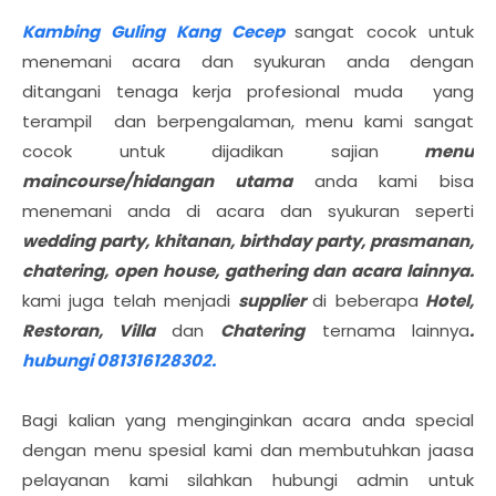
Kambing Guling Kang Cecep
sangat cocok untuk
menemani acara dan syukuran anda dengan
ditangani tenaga kerja profesional muda yang
terampil dan berpengalaman, menu kami sangat
cocok untuk dijadikan sajian
menu
maincourse/hidangan utama
anda kami bisa
menemani anda di acara dan syukuran seperti
wedding party, khitanan, birthday party, prasmanan,
chatering, open house, gathering dan acara lainnya.
kami juga telah menjadi
supplier
di beberapa
Hotel,
Restoran, Villa
dan
Chatering
ternama lainnya
.
hubungi 081316128302.
Bagi kalian yang menginginkan acara anda special
dengan menu spesial kami dan membutuhkan jaasa
pelayanan kami silahkan hubungi admin untuk