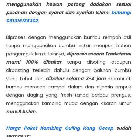
menggunakan hewan potong dadakan sesuai
pesanan dengan syarat dan syariah Islam
.
hubungi
081316128302.
Diproses dengan menggunakan bumbu rempah asli
tanpa menggunakan bumbu instan maupun bahan
pengempuk kimia lainnya,
diproses secara Tradisional
murni 100% dibakar
tanpa diboiling ataupun
diroasting terlebih dahulu dengan baluran bumbu
yang tebal dan
dibakar selama 3-4 jam
membuat
bumbu meresap sampai dalam dan dijamin empuk
dengan daging yang fresh tanpa berbau prengus.
menggunakan kambing muda dengan kisaran umur
max.8 bulan.
Harga Paket Kambing Guling Kang Cecep
sudah
termasuk: