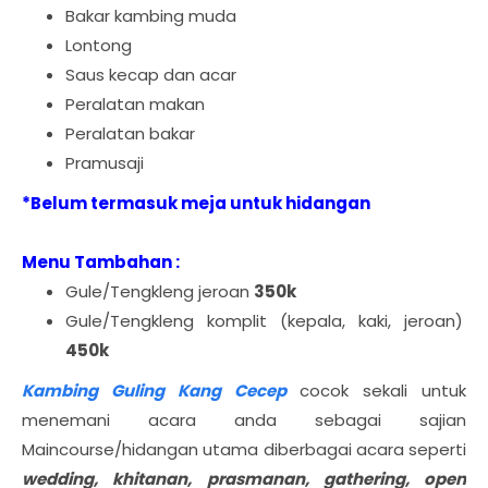
Bakar kambing muda
Lontong
Saus kecap dan acar
Peralatan makan
Peralatan bakar
Pramusaji
*Belum termasuk meja untuk hidangan
Menu Tambahan :
Gule/Tengkleng jeroan
350k
Gule/Tengkleng komplit (kepala, kaki, jeroan)
450k
Kambing Guling Kang Cecep
cocok sekali untuk
menemani acara anda sebagai sajian
Maincourse/hidangan utama diberbagai acara seperti
wedding, khitanan, prasmanan, gathering, open