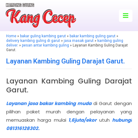
Home
»
bakar guling kambing garut
»
bakar kambing guling garut
»
delivery kambing guling di garut
»
jasa masak garut
»
kambing guling
deliver.
»
pesan antar kambing guling
» Layanan Kambing Guling Darajat
Garut.
Layanan Kambing Guling Darajat Garut.
Layanan Kambing Guling Darajat
Garut.
Layanan jasa bakar kambing muda
di Garut dengan
pilihan paket murah dengan pelayanan yang
memuaskan harga mulai
1,6juta/ekor
utuh
hubungi
081316128302.