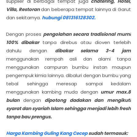
supplier di berbagai tempat juga
chatering, Hotel,
Villa, Restoran
dan beberapa tempat lainnya di Garut
dan sekitarnya.
hubungi 081316128302.
Dengan proses
pengolahan secara tradisional murni
100% dibakar
tanpa direbus atau dioven terlebih
dahulu dengan
dibakar selama 3-4 jam
menggunakan rempah asli dan alami tanpa
menggunakan campuran bumbu instan maupun
pengempuk kimia lainnya. dibaluri dengan bumbu yang
tebal sehingga meresap sampai kedalam
menggunakan kambing muda dengan
umur max.8
bulan
dengan
dipotong dadakan dan mengikuti
syarat dan syariah Islam sehingga menjadi lebih fresh
tanpa bau prengus.
Harga Kambing Guling Kang Cecep
sudah termasuk: