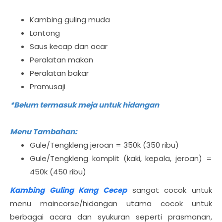
Kambing guling muda
Lontong
Saus kecap dan acar
Peralatan makan
Peralatan bakar
Pramusaji
*Belum termasuk meja untuk hidangan
Menu Tambahan:
Gule/Tengkleng jeroan = 350k (350 ribu)
Gule/Tengkleng komplit (kaki, kepala, jeroan) =
450k (450 ribu)
Kambing Guling Kang Cecep
sangat cocok untuk
menu maincorse/hidangan utama cocok untuk
berbagai acara dan syukuran seperti prasmanan,