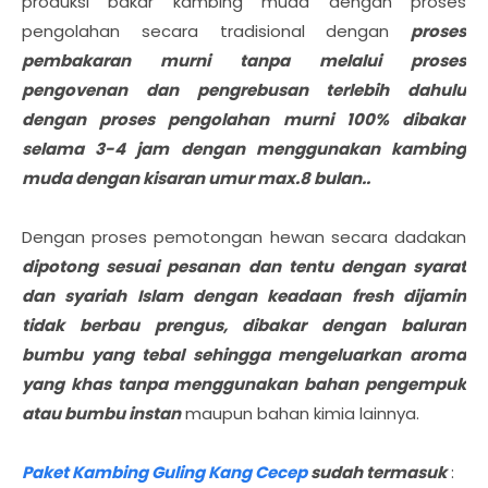
produksi bakar kambing muda dengan proses
pengolahan secara tradisional dengan
proses
pembakaran murni tanpa melalui proses
pengovenan dan pengrebusan terlebih dahulu
dengan proses pengolahan murni 100% dibakar
selama 3-4 jam dengan menggunakan kambing
muda dengan kisaran umur max.8 bulan..
Dengan proses pemotongan hewan secara dadakan
dipotong sesuai pesanan dan tentu dengan syarat
dan syariah Islam dengan keadaan fresh dijamin
tidak berbau prengus, dibakar dengan baluran
bumbu yang tebal sehingga mengeluarkan aroma
yang khas tanpa menggunakan bahan pengempuk
atau bumbu instan
maupun bahan kimia lainnya.
Paket Kambing Guling Kang Cecep
sudah termasuk
: