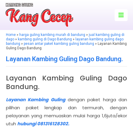
Home
»
harga guling kambing murah di bandung
»
jual kambing guling di
dago
»
kambing guling di Dago Bandung
»
layanan kambing guling dago
bandung
»
pesan antar paket kambing guling bandung
» Layanan Kambing
Guling Dago Bandung.
Layanan Kambing Guling Dago Bandung.
Layanan Kambing Guling Dago
Bandung.
Layanan Kambing Guling
dengan paket harga dan
pilihan paket lengkap dan termurah, dengan
pelayanan yang memuaskan mulai harga 1,6juta/ekor
utuh
hubungi 081316128302.