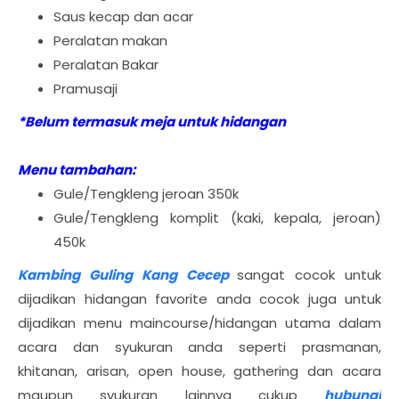
Saus kecap dan acar
Peralatan makan
Peralatan Bakar
Pramusaji
*Belum termasuk meja untuk hidangan
Menu tambahan:
Gule/Tengkleng jeroan 350k
Gule/Tengkleng komplit (kaki, kepala, jeroan)
450k
Kambing Guling Kang Cecep
sangat cocok untuk
dijadikan hidangan favorite anda cocok juga untuk
dijadikan menu maincourse/hidangan utama dalam
acara dan syukuran anda seperti prasmanan,
khitanan, arisan, open house, gathering dan acara
maupun syukuran lainnya cukup
hubungi