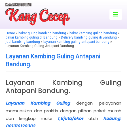
Home
»
bakar guling kambing bandung
»
bakar kambing guling bandung
»
bakar kambing guling di Bandung
»
Delivery kambing guling di Bandung
»
jual kambing bandung
»
layanan kambing guling antapani bandung
»
Layanan Kambing Guling Antapani Bandung.
Layanan Kambing Guling Antapani
Bandung.
Layanan Kambing Guling
Antapani Bandung.
Layanan Kambing Guling
dengan pelayanan
memuaskan dan praktis dengan pilihan paket murah
dan lengkap mulai
1,6juta/ekor
utuh
hubungi
081316128302.