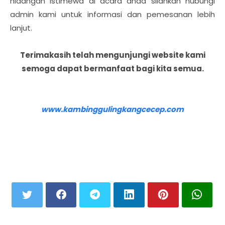
hidangan istimewa di acara anda silahkan hubungi
admin kami untuk informasi dan pemesanan lebih
lanjut.
Terimakasih telah mengunjungi website kami
semoga dapat bermanfaat bagi kita semua.
www.kambinggulingkangcecep.com