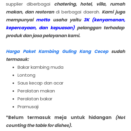
supplier diberbagai
chatering, hotel, villa, rumah
makan, dan restoran
di berbagai daerah.
Kami juga
mempunyai
motto
usaha yaitu
3K (kenyamanan,
kepercayaan, dan kepuasan)
pelanggan terhadap
produk dan jasa pelayanan kami.
Harga Paket Kambing Guling Kang Cecep
sudah
termasuk:
Bakar kambing muda
Lontong
Saus kecap dan acar
Peralatan makan
Peralatan bakar
Pramusaji
*Belum termasuk meja untuk hidangan
(Not
counting the table for dishes).