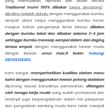
yang memuaskan, diproses dan diolah secara
Tradisonal murni 100% dibakar
tanpa diroasting/
diboiling terlebih dahulu
dengan menggunakan bumbu
rempah alami tanpa menggunakan bumbu instan
maupun bahan pengempuk kimia lainnya
dibaluri
dengan bumbu tebal dan dibakar selama 3-4 jam
sehingga bumbu meresap sampai dalam dan daging
terasa empuk
. dengan menggunakan hewan muda
dengan kisaran
umur max.8 bulan
.
hubungi
081316128302.
Kami sangat
memperhatikan kualitas olahan menu
kami dengan menggunakan hewan potong dadakan
dipotong sesuai banyaknya pemesanan,
ditangani
oleh tenaga kerja muda
yang sudah profesional dan
terampil juga berpengalaman dalam hal pelayanan
dan pengolahan kambing muda kami telah menjadi