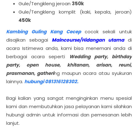
Gule/Tengkleng jeroan
350k
Gule/Tengkleng komplit (kaki, kepala, jeroan)
450k
Kambing Guling Kang Cecep
cocok sekali untuk
disajikan sebagai
M
aincourse/Hidangan utama
di
acara Istimewa anda, kami bisa menemani anda di
berbagai acara seperti
Wedding party, birthday
party, open house, khitanan, arisan, reuni,
prasmanan, gatheri
ng maupun acara atau syukuran
lainnya.
hubungi 081316128302.
Bagi kalian yang sangat menginginkan menu spesial
kami dan membutuhkan jasa pelayanan kami silahkan
hubungi admin untuk informasi dan pemesanan lebih
lanjut.