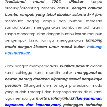
Tradisional murni 100% dibakar
tanpa
diboiling/diroasting terlebih dahulu
dengan baluran
bumbu rempah yang tebal dibakar selama 3-4 jam
membuat daging empuk dan bumbu meresap
sampai dalam, menggunakan bumbu rempah alami
tanpa mencampurkan dengan bumbu instan maupun
pengempuk kimia lainnya menggunakan
kambing
muda dengan kisaran umur max.8 bulan
.
hubungi
081316128302.
Kami sangat memperhatikan
kualitas produk
olahan
kami sehingga kami memilih untuk
menggunakan
hewan potong dadakan dipotong sesuai banyaknya
pesanan
. Ditangani oleh tenaga profesional muda
yang sudah terampil dan berpengalaman disini kami
juga mempunyai
motto usaha yaitu
3k (kenyamanan,
kepuasan, dan kepercayaan)
pelanggan
terhadap