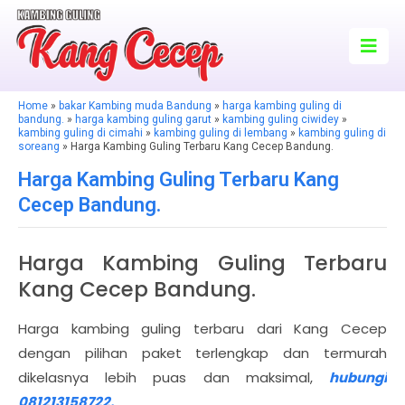
Home
»
bakar Kambing muda Bandung
»
harga kambing guling di
bandung.
»
harga kambing guling garut
»
kambing guling ciwidey
»
kambing guling di cimahi
»
kambing guling di lembang
»
kambing guling di
soreang
» Harga Kambing Guling Terbaru Kang Cecep Bandung.
Harga Kambing Guling Terbaru Kang
Cecep Bandung.
Harga Kambing Guling Terbaru
Kang Cecep Bandung.
Harga kambing guling terbaru dari Kang Cecep
dengan pilihan paket terlengkap dan termurah
dikelasnya lebih puas dan maksimal,
hubungi
081213158722.