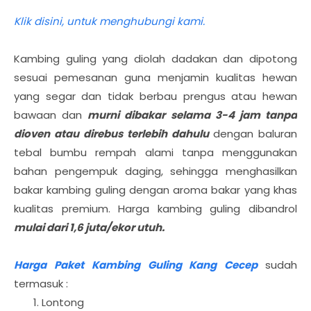
Klik disini, untuk menghubungi kami.
Kambing guling yang diolah dadakan dan dipotong
sesuai pemesanan guna menjamin kualitas hewan
yang segar dan tidak berbau prengus atau hewan
bawaan dan
murni dibakar selama 3-4 jam tanpa
dioven atau direbus terlebih dahulu
dengan baluran
tebal bumbu rempah alami tanpa menggunakan
bahan pengempuk daging, sehingga menghasilkan
bakar kambing guling dengan aroma bakar yang khas
kualitas premium. Harga kambing guling dibandrol
mulai dari 1,6 juta/ekor utuh.
Harga Paket Kambing Guling Kang Cecep
sudah
termasuk :
Lontong