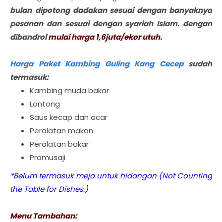
bulan
dipotong dadakan sesuai dengan banyaknya
pesanan dan sesuai dengan syariah Islam. dengan
dibandrol
mulai harga 1,6juta/ekor utuh.
Harga Paket Kambing Guling Kang Cecep
sudah
termasuk:
Kambing muda bakar
Lontong
Saus kecap dan acar
Peralatan makan
Peralatan bakar
Pramusaji
*Belum termasuk meja untuk hidangan (Not Counting
the Table for Dishes.)
Menu Tambahan: