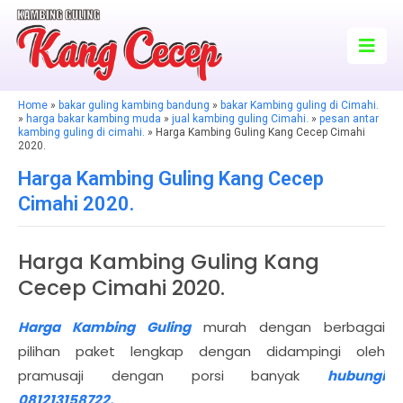
Home
»
bakar guling kambing bandung
»
bakar Kambing guling di Cimahi.
»
harga bakar kambing muda
»
jual kambing guling Cimahi.
»
pesan antar
kambing guling di cimahi.
» Harga Kambing Guling Kang Cecep Cimahi
2020.
Harga Kambing Guling Kang Cecep
Cimahi 2020.
Harga Kambing Guling Kang
Cecep Cimahi 2020.
Harga Kambing Guling
murah dengan berbagai
pilihan paket lengkap dengan didampingi oleh
pramusaji dengan porsi banyak
hubungi
081213158722.