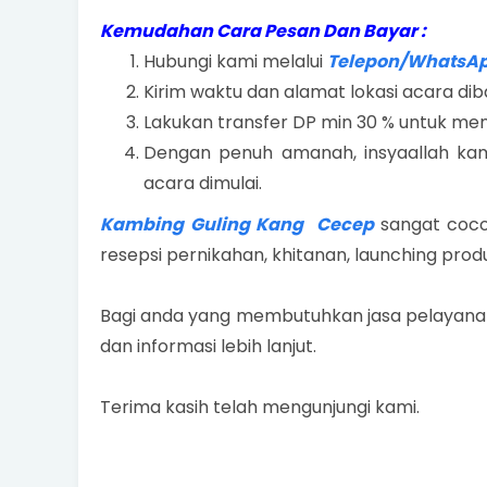
Kemudahan Cara Pesan Dan Bayar :
Hubungi kami melalui
Telepon/WhatsA
Kirim waktu dan alamat lokasi acara dib
Lakukan transfer DP min 30 % untuk men
Dengan penuh amanah, insyaallah kami
acara dimulai.
Kambing Guling Kang Cecep
sangat coco
resepsi pernikahan, khitanan, launching prod
Bagi anda yang membutuhkan jasa pelayan
dan informasi lebih lanjut.
Terima kasih telah mengunjungi kami.