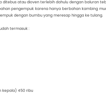
 ditebus atau dioven terlebih dahulu dengan baluran teb
bahan pengempuk karena hanya berbahan kambing mu
in empuk dengan bumbu yang meresap hingga ke tulang.
udah termasuk :
n kepala) 450 ribu