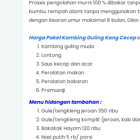
Proses pengolahan murni 100 % dibakar tanpa
bumbu rempah alami tanpa menggunakan 
dengan kisaran umur maksimal 8 bulan, Dik
Harga Paket Kambing Guling Kang Cecep
s
Kambing guling muda
Lontong
Saus kecap dan acar
Peralatan makan
Peralatan bakaran
Pramusaji
Menu hidangan tambahan :
Gule/tengkleng jeroan 350 ribu
Gule/tengkleng komplit (jeroan, kaki da
Bakakak Hayam 120 ribu
Nasi putih 5 rb/ porsi