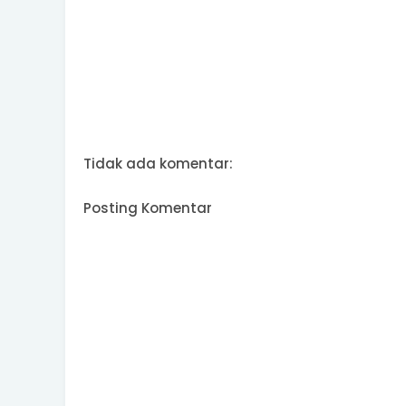
Tidak ada komentar:
Posting Komentar