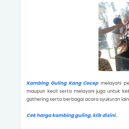
Kambing Guling Kang Cecep
melayani pe
maupun kecil serta melayani juga untuk keb
gathering serta berbagai acara syukuran lainn
Cek harga kambing guling, klik disini.