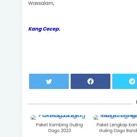
Wassalam,
Kang Cecep.
Paket Kambing Guling
Paket Lengkap Ka
Dago 2023
Guling Dago Ban