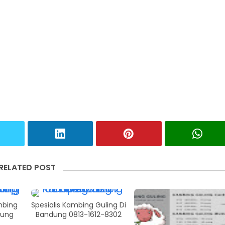
RELATED POST
mbing
Spesialis Kambing Guling Di
dung
Bandung 0813-1612-8302