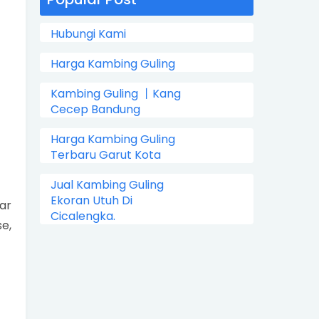
Hubungi Kami
Harga Kambing Guling
Kambing Guling 丨Kang
Cecep Bandung
Harga Kambing Guling
Terbaru Garut Kota
Jual Kambing Guling
Ekoran Utuh Di
ar
Cicalengka.
e,