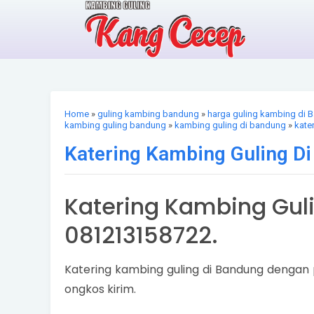
Home
»
guling kambing bandung
»
harga guling kambing di 
kambing guling bandung
»
kambing guling di bandung
»
kate
Katering Kambing Guling D
Katering Kambing Guli
081213158722.
Katering kambing guling di Bandung dengan 
ongkos kirim.