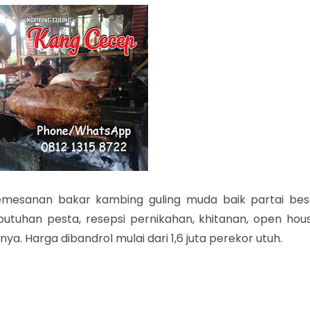
mesanan bakar kambing guling muda baik partai bes
utuhan pesta, resepsi pernikahan, khitanan, open hous
ya. Harga dibandrol mulai dari 1,6 juta perekor utuh.