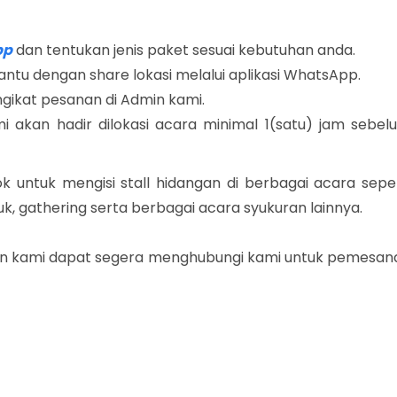
pp
dan tentukan jenis paket sesuai kebutuhan anda.
antu dengan share lokasi melalui aplikasi WhatsApp.
gikat pesanan di Admin kami.
 akan hadir dilokasi acara minimal 1(satu) jam sebel
k untuk mengisi stall hidangan di berbagai acara seper
uk, gathering serta berbagai acara syukuran lainnya.
an kami dapat segera menghubungi kami untuk pemesan