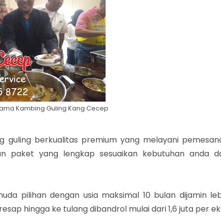
ama Kambing Guling Kang Cecep
g guling berkualitas premium yang melayani pemesan
an paket yang lengkap sesuaikan kebutuhan anda d
uda pilihan dengan usia maksimal 10 bulan dijamin leb
p hingga ke tulang dibandrol mulai dari 1,6 juta per ek