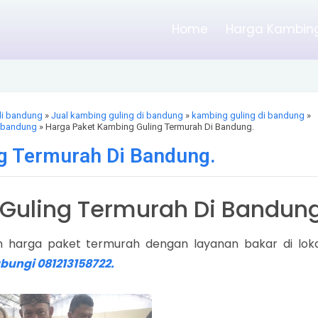
Home
Harga Kambing
di bandung
»
Jual kambing guling di bandung
»
kambing guling di bandung
»
i bandung
» Harga Paket Kambing Guling Termurah Di Bandung.
g Termurah Di Bandung.
Guling Termurah Di Bandung
harga paket termurah dengan layanan bakar di loka
bungi 081213158722.