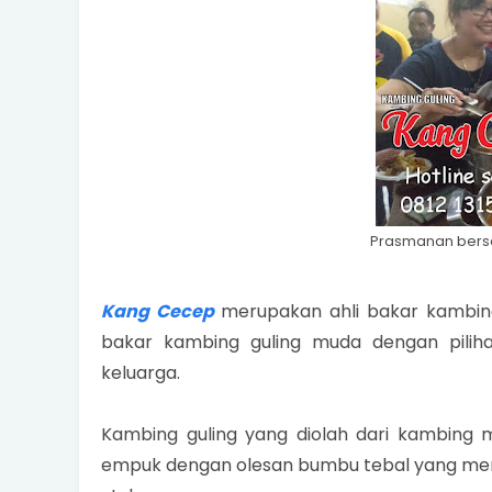
Prasmanan bers
Kang Cecep
merupakan ahli bakar kambin
bakar kambing guling muda dengan pilih
keluarga.
Kambing guling yang diolah dari kambing m
empuk dengan olesan bumbu tebal yang meresa