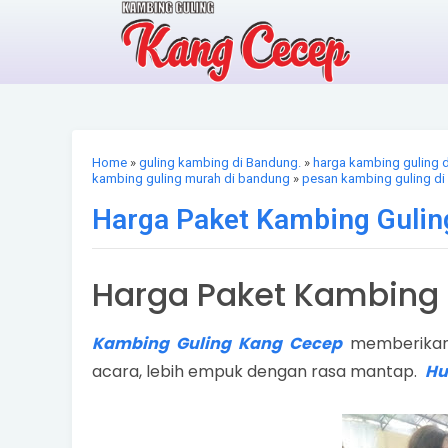
Home
»
guling kambing di Bandung.
»
harga kambing guling 
kambing guling murah di bandung
»
pesan kambing guling d
Harga Paket Kambing Gulin
Harga Paket Kambing 
Kambing Guling Kang Cecep
memberikan 
acara, lebih empuk dengan rasa mantap.
Hu