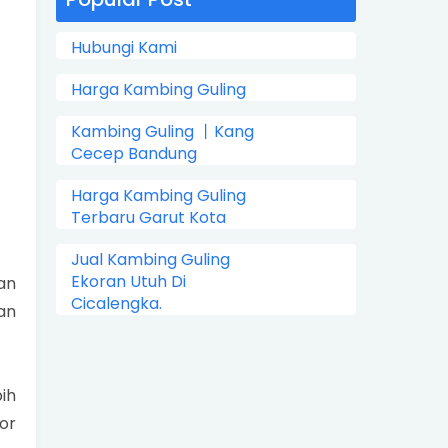
Hubungi Kami
Harga Kambing Guling
Kambing Guling 丨Kang
Cecep Bandung
Harga Kambing Guling
Terbaru Garut Kota
Jual Kambing Guling
Ekoran Utuh Di
an
Cicalengka.
an
ih
or