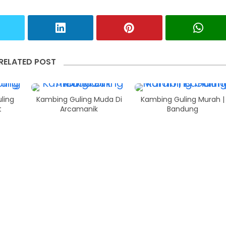
RELATED POST
ling
Kambing Guling Muda Di
Kambing Guling Murah |
t
Arcamanik
Bandung