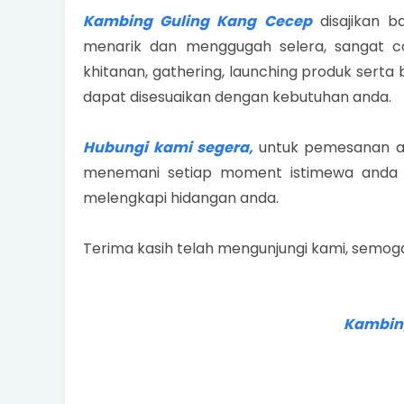
Kambing Guling Kang Cecep
disajikan b
menarik dan menggugah selera, sangat co
khitanan, gathering, launching produk serta
dapat disesuaikan dengan kebutuhan anda.
Hubungi kami segera,
untuk pemesanan at
menemani setiap moment istimewa anda b
melengkapi hidangan anda.
Terima kasih telah mengunjungi kami, semog
Kambing