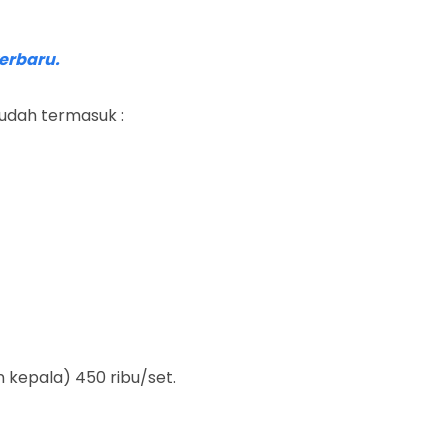
erbaru.
udah termasuk :
n kepala) 450 ribu/set.