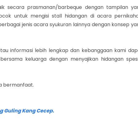
aik secara prasmanan/barbeque dengan tampilan ya
cok untuk mengisi stall hidangan di acara pernikaha
 berbagai jenis acara syukuran lainnya dengan konsep ya
au informasi lebih lengkap dan kebanggaan kami dap
ersama keluarga dengan menyajikan hidangan spesi
a bermanfaat.
 Guling Kang Cecep.