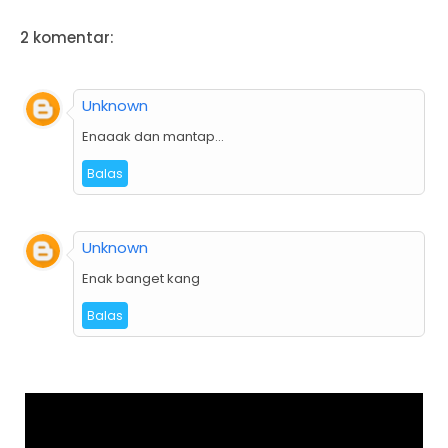
2 komentar:
Unknown
Enaaak dan mantap...
Balas
Unknown
Enak banget kang
Balas