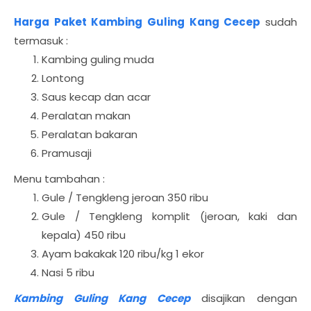
Harga Paket Kambing Guling Kang Cecep
sudah
termasuk :
Kambing guling muda
Lontong
Saus kecap dan acar
Peralatan makan
Peralatan bakaran
Pramusaji
Menu tambahan :
Gule / Tengkleng jeroan 350 ribu
Gule / Tengkleng komplit (jeroan, kaki dan
kepala) 450 ribu
Ayam bakakak 120 ribu/kg 1 ekor
Nasi 5 ribu
Kambing Guling Kang Cecep
disajikan dengan