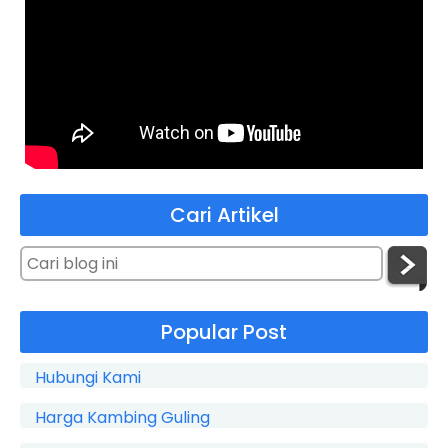
Cari Artikel
Popular Post
Hubungi Kami
Harga Kambing Guling