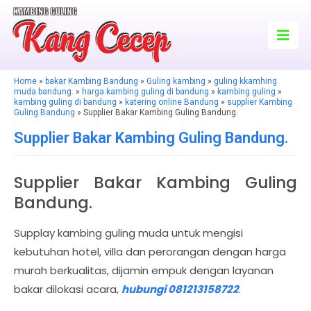
Home
»
bakar Kambing Bandung
»
Guling kambing
»
guling kkamhing
muda bandung.
»
harga kambing guling di bandung
»
kambing guling
»
kambing guling di bandung
»
katering online Bandung
»
supplier Kambing
Guling Bandung
» Supplier Bakar Kambing Guling Bandung.
Supplier Bakar Kambing Guling Bandung.
Supplier Bakar Kambing Guling
Bandung.
Supplay kambing guling muda untuk mengisi
kebutuhan hotel, villa dan perorangan dengan harga
murah berkualitas, dijamin empuk dengan layanan
bakar dilokasi acara,
hubungi 081213158722
.