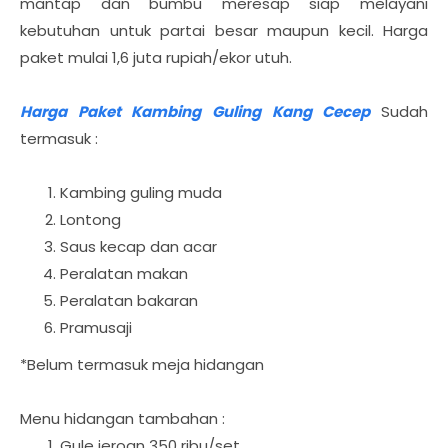
mantap dan bumbu meresap siap melayani
kebutuhan untuk partai besar maupun kecil. Harga
paket mulai 1,6 juta rupiah/ekor utuh.
Harga Paket Kambing Guling Kang Cecep
Sudah
termasuk :
Kambing guling muda
Lontong
Saus kecap dan acar
Peralatan makan
Peralatan bakaran
Pramusaji
*Belum termasuk meja hidangan
Menu hidangan tambahan :
Gule jeroan 350 ribu/set.