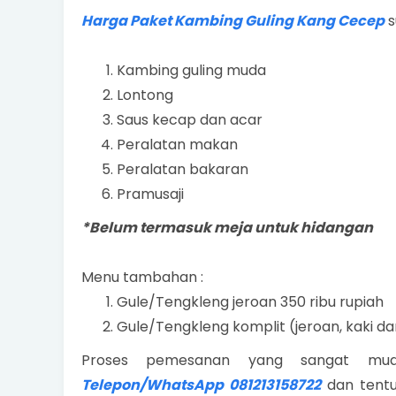
Harga Paket Kambing Guling Kang Cecep
s
Kambing guling muda
Lontong
Saus kecap dan acar
Peralatan makan
Peralatan bakaran
Pramusaji
*Belum termasuk meja untuk hidangan
Menu tambahan :
Gule/Tengkleng jeroan 350 ribu rupiah
Gule/Tengkleng komplit (jeroan, kaki da
Proses pemesanan yang sangat mud
Telepon/WhatsApp 081213158722
dan tentu