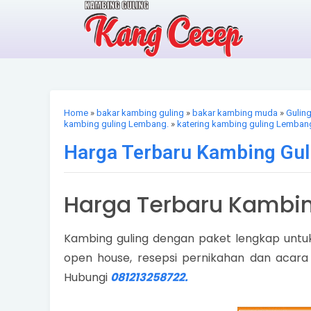
Home
»
bakar kambing guling
»
bakar kambing muda
»
Gulin
kambing guling Lembang.
»
katering kambing guling Lemban
Harga Terbaru Kambing Gul
Harga Terbaru Kambin
Kambing guling dengan paket lengkap untuk
open house, resepsi pernikahan dan acara
Hubungi
081213258722.