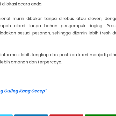
 dilokasi acara anda.
sional murni dibakar tanpa direbus atau dioven, deng
rempah alami tanpa bahan pengempuk daging. Pros
dakan sesuai pesanan, sehingga dijamin lebih fresh d
formasi lebih lengkap dan pastikan kami menjadi pilih
 lebih amanah dan terpercaya.
g Guling Kang Cecep"