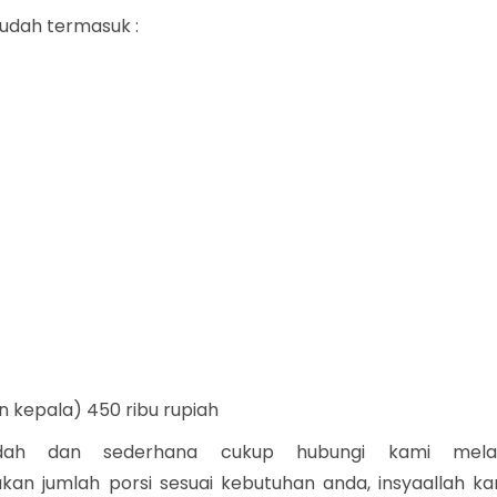
udah termasuk :
n kepala) 450 ribu rupiah
ah dan sederhana cukup hubungi kami melal
kan jumlah porsi sesuai kebutuhan anda, insyaallah ka