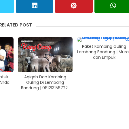
RELATED POST
Paket Kambing Guling
Lembang Bandung | Mura
dan Empuk
ntuk
Aqiqah Dan Kambing
 Anda
Guling Di Lembang
Bandung | 081213158722..