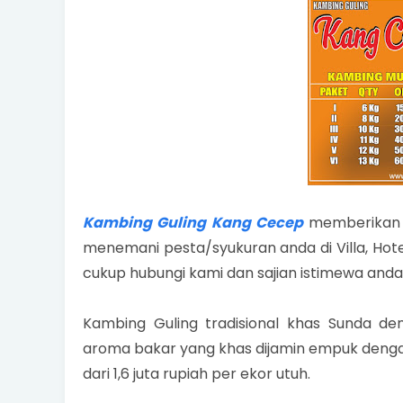
Kambing Guling Kang Cecep
memberikan 
menemani pesta/syukuran anda di Villa, Hotel 
cukup hubungi kami dan sajian istimewa and
Kambing Guling tradisional khas Sunda de
aroma bakar yang khas dijamin empuk denga
dari 1,6 juta rupiah per ekor utuh.