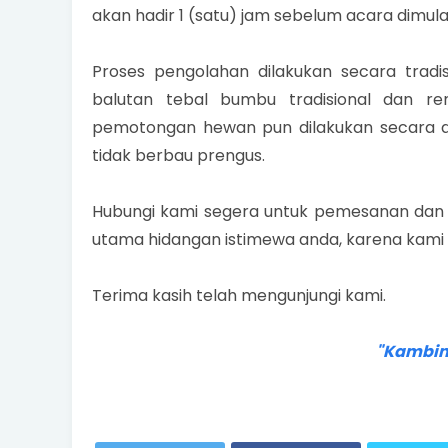
akan hadir 1 (satu) jam sebelum acara dimulai
Proses pengolahan dilakukan secara tradi
balutan tebal bumbu tradisional dan 
pemotongan hewan pun dilakukan secara da
tidak berbau prengus.
Hubungi kami segera untuk pemesanan dan in
utama hidangan istimewa anda, karena kami
Terima kasih telah mengunjungi kami.
"Kambin