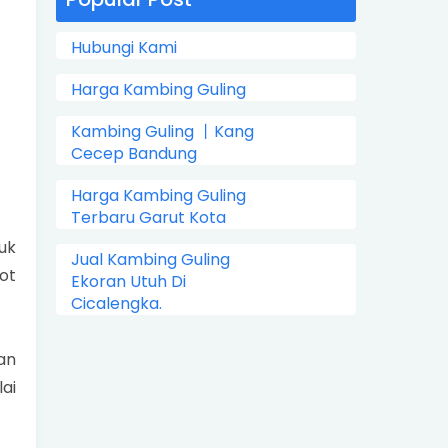
Hubungi Kami
Harga Kambing Guling
Kambing Guling 丨Kang
Cecep Bandung
Harga Kambing Guling
Terbaru Garut Kota
uk
Jual Kambing Guling
pot
Ekoran Utuh Di
Cicalengka.
an
ai