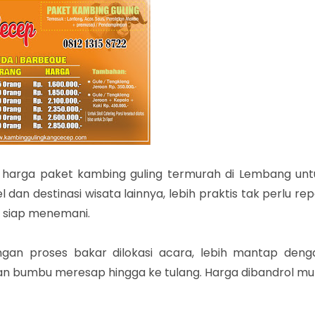
harga paket kambing guling termurah di Lembang unt
dan destinasi wisata lainnya, lebih praktis tak perlu re
a siap menemani.
ngan proses bakar dilokasi acara, lebih mantap deng
n bumbu meresap hingga ke tulang. Harga dibandrol mul