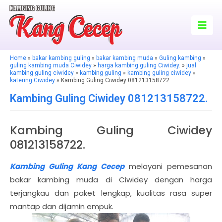
Home
»
bakar kambing guling
»
bakar kambing muda
»
Guling kambing
»
guling kambing muda Ciwidey
»
harga kambing guling Ciwidey.
»
jual
kambing guling ciwidey
»
kambing guling
»
kambing guling ciwidey
»
katering Ciwidey
» Kambing Guling Ciwidey 081213158722.
Kambing Guling Ciwidey 081213158722.
Kambing Guling Ciwidey
081213158722.
Kambing Guling Kang Cecep
melayani pemesanan
bakar kambing muda di Ciwidey dengan harga
terjangkau dan paket lengkap, kualitas rasa super
mantap dan dijamin empuk.