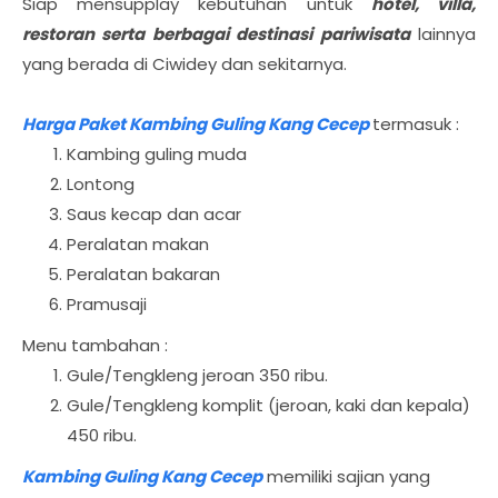
Siap mensupplay kebutuhan untuk
hotel, villa,
restoran serta berbagai destinasi pariwisata
lainnya
yang berada di Ciwidey dan sekitarnya.
Harga Paket Kambing Guling Kang Cecep
termasuk :
Kambing guling muda
Lontong
Saus kecap dan acar
Peralatan makan
Peralatan bakaran
Pramusaji
Menu tambahan :
Gule/Tengkleng jeroan 350 ribu.
Gule/Tengkleng komplit (jeroan, kaki dan kepala)
450 ribu.
Kambing Guling Kang Cecep
memiliki sajian yang