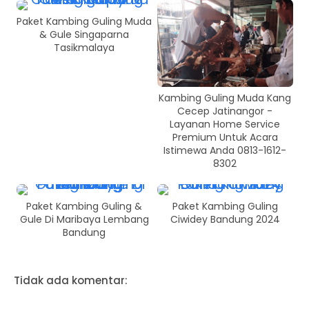
Paket Kambing Guling Muda
& Gule Singaparna
Tasikmalaya
Kambing Guling Muda Kang
Cecep Jatinangor -
Layanan Home Service
Premium Untuk Acara
Istimewa Anda 0813-1612-
8302
Paket Kambing Guling &
Paket Kambing Guling
Gule Di Maribaya Lembang
Ciwidey Bandung 2024
Bandung
Tidak ada komentar: