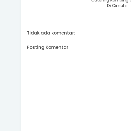
Catering Kambing 
Di Cimahi
Tidak ada komentar:
Posting Komentar