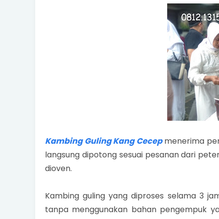
Kambing Guling Kang Cecep
menerima pem
langsung dipotong sesuai pesanan dari pete
dioven.
Kambing guling yang diproses selama 3 ja
tanpa menggunakan bahan pengempuk ya