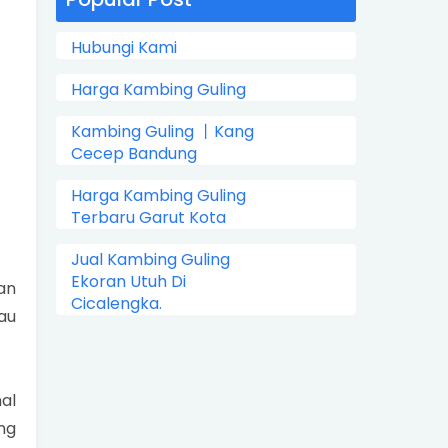
Hubungi Kami
Harga Kambing Guling
Kambing Guling 丨Kang
Cecep Bandung
Harga Kambing Guling
Terbaru Garut Kota
Jual Kambing Guling
Ekoran Utuh Di
an
Cicalengka.
au
al
ng