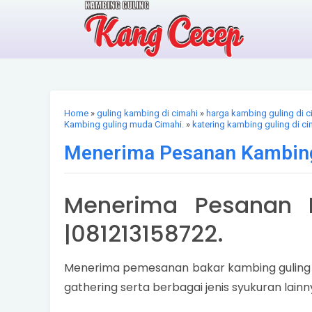
Home
»
guling kambing di cimahi
»
harga kambing guling di c
Kambing guling muda Cimahi.
»
katering kambing guling di ci
Menerima Pesanan Kambing 
Menerima Pesanan 
|081213158722.
Menerima pemesanan bakar kambing guling da
gathering serta berbagai jenis syukuran lainn