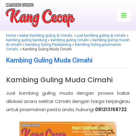
Home
»
bakar Kambing guling di Cimahi.
»
jual kambing guling di cimahi
»
kambing guling bandung
»
kambing guling cimahi
»
kambing guling murah
di cimahi
»
Kambing Guling Padalarang
»
Kambing Guling prasmanan
Cimahi.
» Kambing Guling Muda Cimahi
Kambing Guling Muda Cimahi
Kambing Guling Muda Cimahi
Jual kambing guling muda dengan proses bakar
dilokasi acara sekitar Cimahi dengan harga terjangkau
untuk prasmanan pesta anda, hubungi
081213158722
.