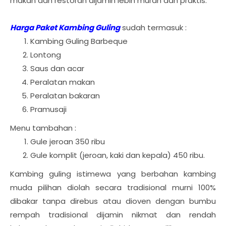
makan dan restoran dijamin lebih murah dan praktis.
Harga Paket Kambing Guling
sudah termasuk :
Kambing Guling Barbeque
Lontong
Saus dan acar
Peralatan makan
Peralatan bakaran
Pramusaji
Menu tambahan :
Gule jeroan 350 ribu
Gule komplit (jeroan, kaki dan kepala) 450 ribu.
Kambing guling istimewa yang berbahan kambing
muda pilihan diolah secara tradisional murni 100%
dibakar tanpa direbus atau dioven dengan bumbu
rempah tradisional dijamin nikmat dan rendah