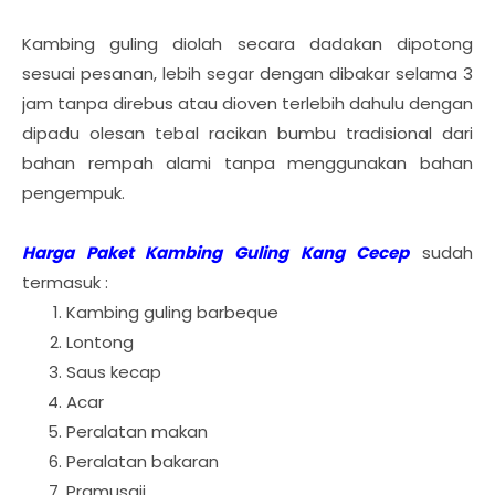
Kambing guling diolah secara dadakan dipotong
sesuai pesanan, lebih segar dengan dibakar selama 3
jam tanpa direbus atau dioven terlebih dahulu dengan
dipadu olesan tebal racikan bumbu tradisional dari
bahan rempah alami tanpa menggunakan bahan
pengempuk.
Harga Paket Kambing Guling Kang Cecep
sudah
termasuk :
Kambing guling barbeque
Lontong
Saus kecap
Acar
Peralatan makan
Peralatan bakaran
Pramusaji