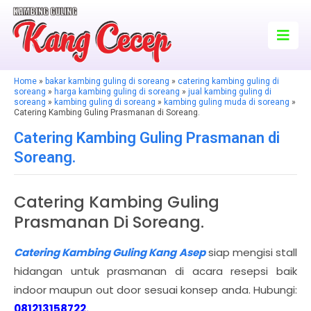
Home
»
bakar kambing guling di soreang
»
catering kambing guling di
soreang
»
harga kambing guling di soreang
»
jual kambing guling di
soreang
»
kambing guling di soreang
»
kambing guling muda di soreang
»
Catering Kambing Guling Prasmanan di Soreang.
Catering Kambing Guling Prasmanan di
Soreang.
Catering Kambing Guling
Prasmanan Di Soreang.
Catering Kambing Guling Kang Asep
siap mengisi stall
hidangan untuk prasmanan di acara resepsi baik
indoor maupun out door sesuai konsep anda. Hubungi:
081213158722.