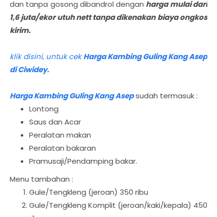
dan tanpa gosong dibandrol dengan
harga mulai dari
1,6 juta/ekor utuh nett tanpa dikenakan biaya ongkos
kirim.
klik disini, untuk cek
Harga Kambing Guling Kang Asep
di Ciwidey.
Harga Kambing Guling Kang Asep
sudah termasuk :
Lontong
Saus dan Acar
Peralatan makan
Peralatan bakaran
Pramusaji/Pendamping bakar.
Menu tambahan :
Gule/Tengkleng (jeroan) 350 ribu
Gule/Tengkleng Komplit (jeroan/kaki/kepala) 450