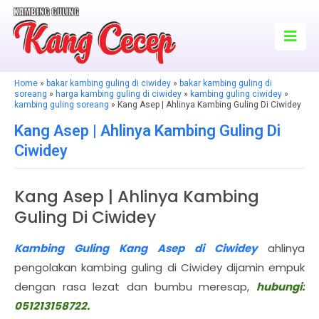
Home
»
bakar kambing guling di ciwidey
»
bakar kambing guling di
soreang
»
harga kambing guling di ciwidey
»
kambing guling ciwidey
»
kambing guling soreang
» Kang Asep | Ahlinya Kambing Guling Di Ciwidey
Kang Asep | Ahlinya Kambing Guling Di
Ciwidey
Kang Asep | Ahlinya Kambing
Guling Di Ciwidey
Kambing Guling Kang Asep di Ciwidey
ahlinya
pengolakan kambing guling di Ciwidey dijamin empuk
dengan rasa lezat dan bumbu meresap,
hubungi:
051213158722.