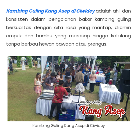
Kambing Guling Kang Asep di Ciwidey
adalah ahli dan
konsisten dalam pengolahan bakar kambing guling
berkualitas dengan cita rasa yang mantap, dijamin
empuk dan bumbu yang meresap hingga ketulang
tanpa berbau hewan bawaan atau prengus.
Kambing Guling Kang Asep di Ciwidey