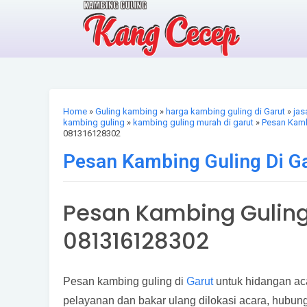
Home
»
Guling kambing
»
harga kambing guling di Garut
»
jas
kambing guling
»
kambing guling murah di garut
»
Pesan Kamb
081316128302
Pesan Kambing Guling Di G
Pesan Kambing Guling
081316128302
Pesan kambing guling di
Garut
untuk hidangan ac
pelayanan dan bakar ulang dilokasi acara, hubu