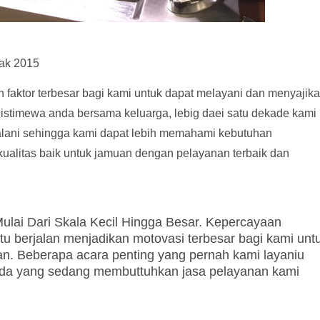
ak 2015
faktor terbesar bagi kami untuk dapat melayani dan menyajik
 istimewa anda bersama keluarga, lebig daei satu dekade kami
jalani sehingga kami dapat lebih memahami kebutuhan
alitas baik untuk jamuan dengan pelayanan terbaik dan
ulai Dari Skala Kecil Hingga Besar. Kepercayaan
tu berjalan menjadikan motovasi terbesar bagi kami unt
an. Beberapa acara penting yang pernah kami layaniu
nda yang sedang membuttuhkan jasa pelayanan kami