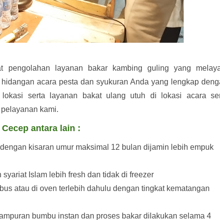
 pengolahan layanan bakar kambing guling yang melaya
k hidangan acara pesta dan syukuran Anda yang lengkap den
okasi serta layanan bakat ulang utuh di lokasi acara ser
h pelayanan kami.
ecep antara lain :
engan kisaran umur maksimal 12 bulan dijamin lebih empuk
yariat Islam lebih fresh dan tidak di freezer
bus atau di oven terlebih dahulu dengan tingkat kematangan
ampuran bumbu instan dan proses bakar dilakukan selama 4