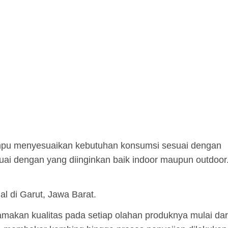
pu menyesuaikan kebutuhan konsumsi sesuai dengan
uai dengan yang diinginkan baik indoor maupun outdoor
l di Garut, Jawa Barat.
makan kualitas pada setiap olahan produknya mulai dar