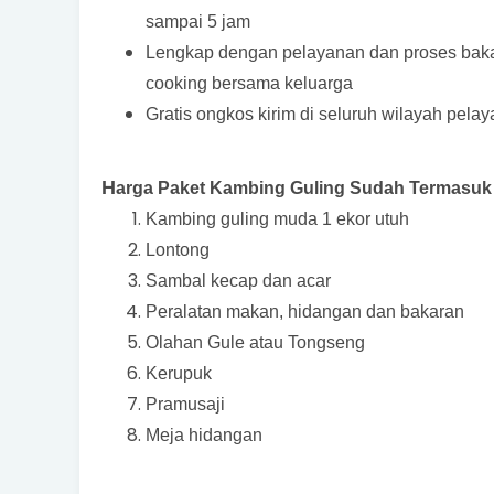
sampai 5 jam
Lengkap dengan pelayanan dan proses bakar 
cooking bersama keluarga
Gratis ongkos kirim di seluruh wilayah pel
H
arga Paket Kambing Guling Sudah Termasuk 
Kambing guling muda 1 ekor utuh
Lontong
Sambal kecap dan acar
Peralatan makan, hidangan dan bakaran
Olahan Gule atau Tongseng
Kerupuk
Pramusaji
Meja hidangan