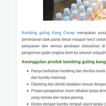
Kambing guling Kang Cecep
merupakan pusat
pemesanan baik partai besar maupun kecil untu
pelayanan dan semua peralatan kebutuhan di l
pengiriman gratis ongkos kirim ke seluruh wilaya
Keunggulan produk kambing guling kang C
Hanya berbahan kambing dan domba muda d
dan bumbu meresap
Dipotong dan diolah dadakan sesuai dengan s
Proses pengolahan murni dibakar tanpa dire
yang merata dan tanpa gosong
Dioles dengan bumbu rempah alami tanpa c