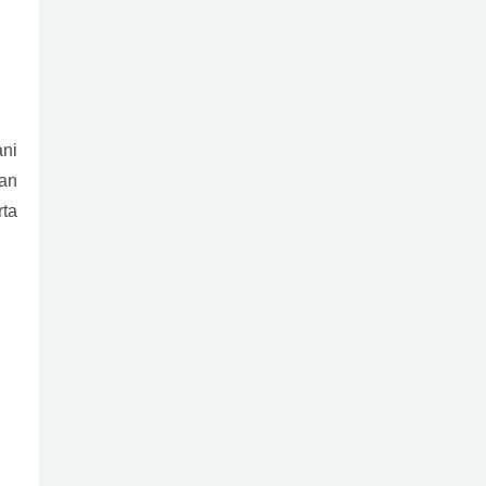
ni
gan
ta